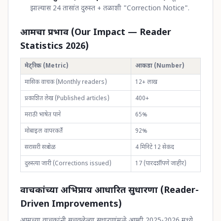
झाल्यास 24 तासांत दुरुस्त + तळाशी "Correction Notice".
आमचा प्रभाव (Our Impact — Reader
Statistics 2026)
मेट्रिक (Metric)
आकडा (Number)
मासिक वाचक (Monthly readers)
12+ लाख
प्रकाशित लेख (Published articles)
400+
मराठी भाषेत पाने
65%
मोबाइल वापरकर्ते
92%
सरासरी सत्र वेळ
4 मिनिटे 12 सेकंद
दुरुस्त्या जारी (Corrections issued)
17 (पारदर्शीपणे जाहीर)
वाचकांच्या अभिप्राय आधारित सुधारणा (Reader-
Driven Improvements)
आमच्या वाचकांनी सुचवलेल्या सुधारणांमुळे आम्ही 2025-2026 मध्ये