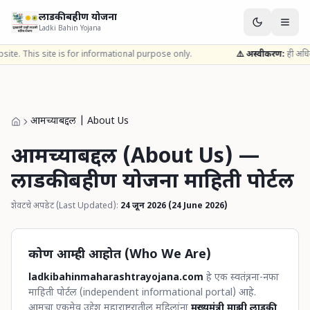
लाडकी बहीण योजना
Ladki Bahin Yojana
 This site is for informational purpose only.
⚠️ अस्वीकरण:
ही अधिकृत सरक
आमच्याबद्दल | About Us
आमच्याबद्दल (About Us) —
लाडकी बहीण योजना माहिती पोर्टल
शेवटचे अपडेट (Last Updated):
24 जून 2026 (24 June 2026)
कोण आम्ही आहोत (Who We Are)
ladkibahinmaharashtrayojana.com
हे एक स्वतंत्र, ना-नफा
माहिती पोर्टल (independent informational portal) आहे.
आमचा एकमेव उद्देश महाराष्ट्रातील महिलांना
मुख्यमंत्री माझी लाडकी