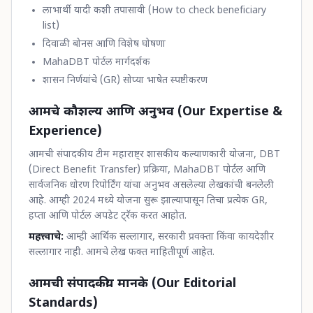
लाभार्थी यादी कशी तपासावी (How to check beneficiary
list)
दिवाळी बोनस आणि विशेष घोषणा
MahaDBT पोर्टल मार्गदर्शक
शासन निर्णयांचे (GR) सोप्या भाषेत स्पष्टीकरण
आमचे कौशल्य आणि अनुभव (Our Expertise &
Experience)
आमची संपादकीय टीम महाराष्ट्र शासकीय कल्याणकारी योजना, DBT
(Direct Benefit Transfer) प्रक्रिया, MahaDBT पोर्टल आणि
सार्वजनिक धोरण रिपोर्टिंग यांचा अनुभव असलेल्या लेखकांची बनलेली
आहे. आम्ही 2024 मध्ये योजना सुरू झाल्यापासून तिचा प्रत्येक GR,
हप्ता आणि पोर्टल अपडेट ट्रॅक करत आहोत.
महत्त्वाचे:
आम्ही आर्थिक सल्लागार, सरकारी प्रवक्ता किंवा कायदेशीर
सल्लागार नाही. आमचे लेख फक्त माहितीपूर्ण आहेत.
आमची संपादकीय मानके (Our Editorial
Standards)