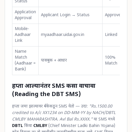
Status
Application
Applicant Login → Status
Approved
Approval
Mobile-
Aadhaar
myaadhaar.uidai.gov.in
Linked
Link
Name
Match
100%
पासबुक + आधार
(Aadhaar =
Match
Bank)
हप्ता आल्यानंतर SMS कसा वाचावा
(Reading the DBT SMS)
हप्ता जमा झाल्यावर बँकेकडून SMS येतो — उदा:
"Rs.1500.00
credited to A/c XX1234 on DD-MM-YY by NACH/DBTL
CMLBY MAHARASHTRA. Avl Bal Rs.XXXX."
या SMS मध्ये
DBTL
किंवा
CMLBY
(Chief Minister Ladki Bahin Yojana)