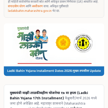
ही माहिती सार्वजनिक सरकारी स्रोत आणि अधिकृत शासन निर्णयांवर (GR) आधारित आहे.
संपादकीय धोरण
आणि
अस्वीकरण
वाचा. अधिकृत पुष्टीसाठी
ladakibahin.maharashtra.gov.in
भेट द्या.
मुख्यमंत्री माझी लाडकी बहीण योजनेचा १७ वा हप्ता (Ladki
Bahin Yojana 17th Installment)
फेब्रुवारी/मार्च 2026 मध्ये
जमा होणे अपेक्षित आहे. महाराष्ट्र शासनाने (Maharashtra