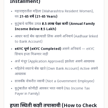
Installment)
महाराष्ट्रातील महिला (Maharashtra Resident Women),
वय
21-65 वर्षे (21-65 Years)
कुटुंबाचे वार्षिक उत्पन्न
₹2.5 लाख पेक्षा कमी (Annual Family
Income Below ₹2.5 Lakh)
आधार कार्ड बँक खात्याशी लिंक असणे अनिवार्य (Aadhaar linked
to Bank Account)
eKYC पूर्ण (eKYC Completed)
असणे अनिवार्य — eKYC
शिवाय हप्ता मिळणार नाही
अर्ज मंजूर (Application Approved) झालेला असणे आवश्यक
महिलेचे स्वतःचे बँक खाते (Own Bank Account) Active असणे
आवश्यक
शासकीय नोकरीत नसावी (Not a Government Employee)
कुटुंबातील कोणीही आयकर भरत नसावे (No Income Tax
Payer in Family)
हप्ता स्थिती कशी तपासावी (How to Check