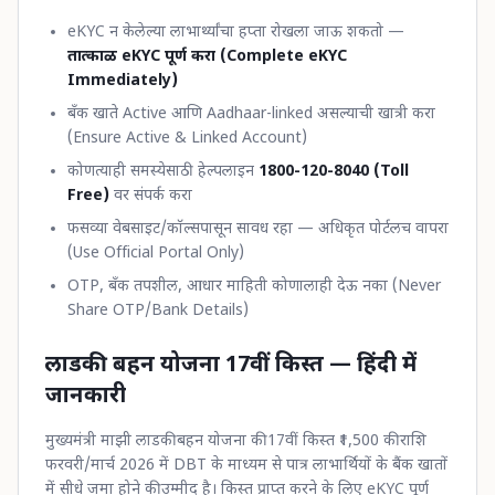
eKYC न केलेल्या लाभार्थ्यांचा हप्ता रोखला जाऊ शकतो —
तात्काळ eKYC पूर्ण करा (Complete eKYC
Immediately)
बँक खाते Active आणि Aadhaar-linked असल्याची खात्री करा
(Ensure Active & Linked Account)
कोणत्याही समस्येसाठी हेल्पलाइन
1800-120-8040 (Toll
Free)
वर संपर्क करा
फसव्या वेबसाइट/कॉल्सपासून सावध रहा — अधिकृत पोर्टलच वापरा
(Use Official Portal Only)
OTP, बँक तपशील, आधार माहिती कोणालाही देऊ नका (Never
Share OTP/Bank Details)
लाडकी बहन योजना 17वीं किस्त — हिंदी में
जानकारी
मुख्यमंत्री माझी लाडकी बहन योजना की 17वीं किस्त ₹1,500 की राशि
फरवरी/मार्च 2026 में DBT के माध्यम से पात्र लाभार्थियों के बैंक खातों
में सीधे जमा होने की उम्मीद है। किस्त प्राप्त करने के लिए eKYC पूर्ण