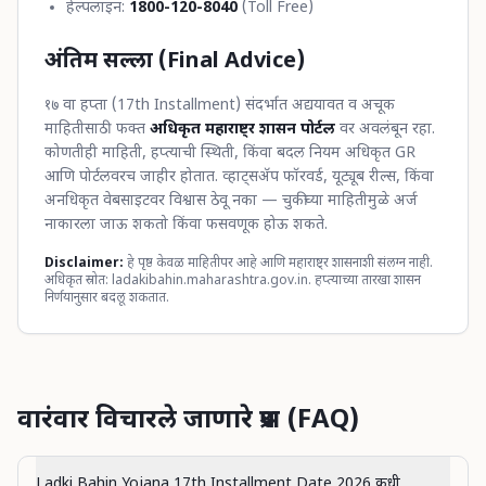
हेल्पलाइन:
1800-120-8040
(Toll Free)
अंतिम सल्ला (Final Advice)
१७ वा हप्ता (17th Installment) संदर्भात अद्ययावत व अचूक
माहितीसाठी फक्त
अधिकृत महाराष्ट्र शासन पोर्टल
वर अवलंबून रहा.
कोणतीही माहिती, हप्त्याची स्थिती, किंवा बदल नियम अधिकृत GR
आणि पोर्टलवरच जाहीर होतात. व्हाट्सॲप फॉरवर्ड, यूट्यूब रील्स, किंवा
अनधिकृत वेबसाइटवर विश्वास ठेवू नका — चुकीच्या माहितीमुळे अर्ज
नाकारला जाऊ शकतो किंवा फसवणूक होऊ शकते.
Disclaimer:
हे पृष्ठ केवळ माहितीपर आहे आणि महाराष्ट्र शासनाशी संलग्न नाही.
अधिकृत स्रोत: ladakibahin.maharashtra.gov.in. हप्त्याच्या तारखा शासन
निर्णयानुसार बदलू शकतात.
वारंवार विचारले जाणारे प्रश्न (FAQ)
Ladki Bahin Yojana 17th Installment Date 2026 कधी