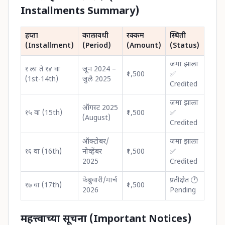
Installments Summary)
हप्ता
कालावधी
रक्कम
स्थिती
(Installment)
(Period)
(Amount)
(Status)
जमा झाला
१ ला ते १४ वा
जून 2024 –
₹1,500
✅
(1st-14th)
जुलै 2025
Credited
जमा झाला
ऑगस्ट 2025
१५ वा (15th)
₹1,500
✅
(August)
Credited
ऑक्टोबर/
जमा झाला
१६ वा (16th)
नोव्हेंबर
₹1,500
✅
2025
Credited
फेब्रुवारी/मार्च
प्रतीक्षेत 🕐
१७ वा (17th)
₹1,500
2026
Pending
महत्त्वाच्या सूचना (Important Notices)