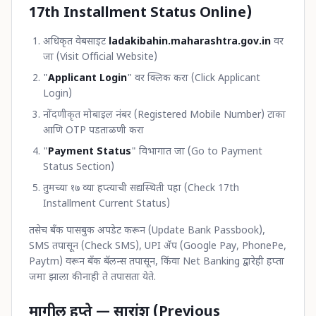
17th Installment Status Online)
अधिकृत वेबसाइट
ladakibahin.maharashtra.gov.in
वर
जा (Visit Official Website)
"
Applicant Login
" वर क्लिक करा (Click Applicant
Login)
नोंदणीकृत मोबाइल नंबर (Registered Mobile Number) टाका
आणि OTP पडताळणी करा
"
Payment Status
" विभागात जा (Go to Payment
Status Section)
तुमच्या १७ व्या हप्त्याची सद्यस्थिती पहा (Check 17th
Installment Current Status)
तसेच बँक पासबुक अपडेट करून (Update Bank Passbook),
SMS तपासून (Check SMS), UPI ॲप (Google Pay, PhonePe,
Paytm) वरून बँक बॅलन्स तपासून, किंवा Net Banking द्वारेही हप्ता
जमा झाला की नाही ते तपासता येते.
मागील हप्ते — सारांश (Previous