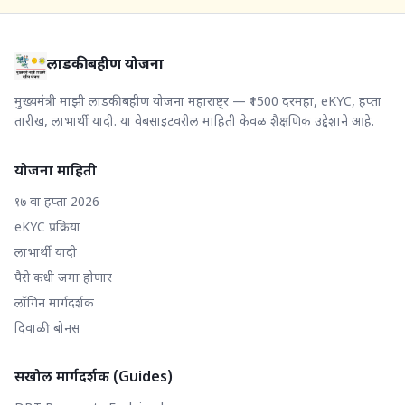
लाडकी बहीण योजना
मुख्यमंत्री माझी लाडकी बहीण योजना महाराष्ट्र — ₹1500 दरमहा, eKYC, हप्ता
तारीख, लाभार्थी यादी. या वेबसाइटवरील माहिती केवळ शैक्षणिक उद्देशाने आहे.
योजना माहिती
१७ वा हप्ता 2026
eKYC प्रक्रिया
लाभार्थी यादी
पैसे कधी जमा होणार
लॉगिन मार्गदर्शक
दिवाळी बोनस
सखोल मार्गदर्शक (Guides)