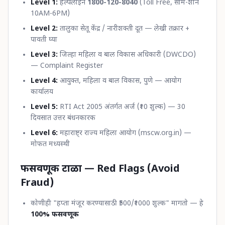
Level 1:
हेल्पलाइन
1800-120-8040
(Toll Free, सोम-शनि
10AM-6PM)
Level 2:
तालुका सेतू केंद्र / नारीशक्ती दूत — लेखी तक्रार +
पावती घ्या
Level 3:
जिल्हा महिला व बाल विकास अधिकारी (DWCDO)
— Complaint Register
Level 4:
आयुक्त, महिला व बाल विकास, पुणे — आयोग
कार्यालय
Level 5:
RTI Act 2005 अंतर्गत अर्ज (₹10 शुल्क) — 30
दिवसात उत्तर बंधनकारक
Level 6:
महाराष्ट्र राज्य महिला आयोग (mscw.org.in) —
मोफत मध्यस्थी
फसवणूक टाळा — Red Flags (Avoid
Fraud)
कोणीही "हप्ता मंजूर करण्यासाठी ₹500/₹1000 शुल्क" मागतो — हे
100% फसवणूक