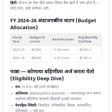
हिंदी:
योजना का पैसा सीधे आधार-लिंक्ड बैंक खाते में जमा होता है —
कोई एजेंट, कोई कमीशन नहीं।
FY 2024–26 अंदाजपत्रकीय वाटप (Budget
Allocation)
Fiscal
Budget (₹
Avg Monthly
Beneficiaries
Year
crore)
Outflow
2024–25
~46,000
~2.34 crore
~₹3,500 cr
2025–26
~48,000
~2.47 crore
~₹3,700 cr
पात्रता — कोणत्या बहिणीला अर्ज करता येतो
(Eligibility Deep Dive)
वय:
२१ ते ६५ वर्षे (अर्ज तारखेला).
अधिवास:
Maharashtra domicile — परराज्यातून लग्न करून
आलेल्या बहिणींना सासरचे रहिवासी दाखले लागतात.
वैवाहिक स्थिती:
विवाहित, अविवाहित, विधवा, घटस्फोटित,
परित्यक्ता — सर्व पात्र.