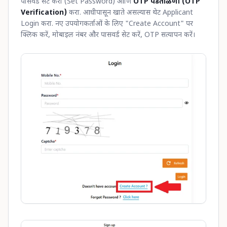
पासवर्ड सेट करा (Set Password) आणि
OTP पडताळणी (OTP
Verification)
करा. आधीपासून खाते असल्यास थेट Applicant
Login करा. नए उपयोगकर्ताओं के लिए "Create Account" पर
क्लिक करें, मोबाइल नंबर और पासवर्ड सेट करें, OTP सत्यापन करें।