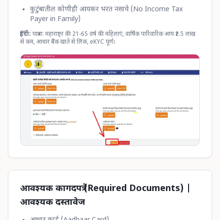
कुटुंबातील कोणीही आयकर भरत नसावे (No Income Tax
Payer in Family)
हिंदी:
पात्रता: महाराष्ट्र की 21-65 वर्ष की महिलाएं, वार्षिक पारिवारिक आय ₹2.5 लाख
से कम, आधार बैंक खाते से लिंक, eKYC पूर्ण।
आवश्यक कागदपत्रे (Required Documents) |
आवश्यक दस्तावेज