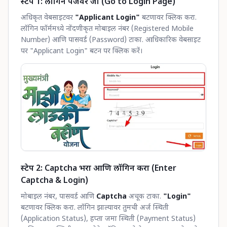
स्टेप 1: लॉगिन पेजवर जा (Go to Login Page)
अधिकृत वेबसाइटवर
"Applicant Login"
बटणावर क्लिक करा.
लॉगिन फॉर्ममध्ये नोंदणीकृत मोबाइल नंबर (Registered Mobile
Number) आणि पासवर्ड (Password) टाका. आधिकारिक वेबसाइट
पर "Applicant Login" बटन पर क्लिक करें।
स्टेप 2: Captcha भरा आणि लॉगिन करा (Enter
Captcha & Login)
मोबाइल नंबर, पासवर्ड आणि
Captcha
अचूक टाका.
"Login"
बटणावर क्लिक करा. लॉगिन झाल्यावर तुमची अर्ज स्थिती
(Application Status), हप्ता जमा स्थिती (Payment Status)