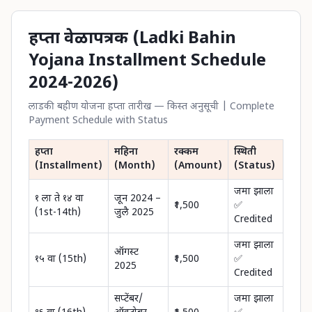
हप्ता वेळापत्रक (Ladki Bahin
Yojana Installment Schedule
2024-2026)
लाडकी बहीण योजना हप्ता तारीख — किस्त अनुसूची | Complete
Payment Schedule with Status
हप्ता
महिना
रक्कम
स्थिती
(Installment)
(Month)
(Amount)
(Status)
जमा झाला
१ ला ते १४ वा
जून 2024 –
₹1,500
✅
(1st-14th)
जुलै 2025
Credited
जमा झाला
ऑगस्ट
१५ वा (15th)
₹1,500
✅
2025
Credited
सप्टेंबर/
जमा झाला