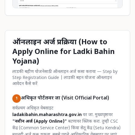
ऑनलाइन अर्ज प्रक्रिया (How to
Apply Online for Ladki Bahin
Yojana)
लाडकी बहीण योजनेसाठी ऑनलाइन अर्ज कसा करावा — Step by
Step Registration Guide | लाडकी बहन योजना ऑनलाइन
आवेदन कैसे करें
अधिकृत पोर्टलवर जा (Visit Official Portal)
1
सर्वप्रथम अधिकृत वेबसाइट
ladakibahin.maharashtra.gov.in
वर जा. मुख्यपृष्ठावर
"नवीन अर्ज (Apply Online)"
बटणावर क्लिक करा. तुम्ही CSC
केंद्र (Common Service Center) किंवा सेतू केंद्र (Setu Kendra)
मधूनही अर्ज करू शकता. सबसे पहले आधिकारिक वेबसाइट पर जाएं