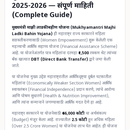
2025-2026 — संपूर्ण माहिती
(Complete Guide)
मुख्यमंत्री माझी लाडकी बहीण योजना (Mukhyamantri Majhi
Ladki Bahin Yojana)
ही महाराष्ट्र राज्य सरकारने महिला
सशक्तीकरणासाठी (Women Empowerment) सुरू केलेली एक
महत्त्वाची आर्थिक सहाय्य योजना (Financial Assistance Scheme)
आहे. या योजनेअंतर्गत पात्र महिलांना दरमहा
₹1,500
रक्कम थेट त्यांच्या
बँक खात्यात
DBT (Direct Bank Transfer)
द्वारे जमा केली
जाते.
या योजनेचा मुख्य उद्देश महाराष्ट्रातील आर्थिकदृष्ट्या दुर्बल घटकातील
महिलांना (Economically Weaker Section Women) आर्थिक
स्वावलंबन (Financial Independence) प्रदान करणे, त्यांचे आरोग्य
आणि पोषण सुधारणे (Health & Nutrition Improvement),
आणि त्यांना सन्मानाने जगण्यासाठी आर्थिक मदत देणे हा आहे.
महाराष्ट्र सरकारने या योजनेसाठी
₹46,000 कोटी
चा अर्थसंकल्प
(Budget) मंजूर केला आहे. राज्यातील
2.5 कोटी
हून अधिक महिला
(Over 2.5 Crore Women) या योजनेचा लाभ घेत आहेत. ही योजना