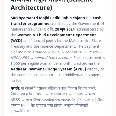
योजनेची संपूर्ण मांडणी (Scheme
Architecture)
Mukhyamantri Majhi Ladki Bahin Yojana
is a
cash-
transfer programme
launched by the Government of
Maharashtra under GR दि.
28 जून 2024
, administered by
the
Women & Child Development Department
(WCD)
and financed jointly by the Maharashtra State
Treasury and the Finance Department. The payment
pipeline runs
Finance → WCD → MahaDBT → PFMS →
NPCI APBS → seeded bank account
. Each installment is
₹1,500 per eligible woman per month, credited via the
Aadhaar Payment Bridge System (APBS)
directly to
the seeded bank account — no middleman, no agent,
no fee.
मराठी:
या योजनेचे प्रशासन महिला व बाल विकास विभाग करतो;
पैशांचा प्रवाह वित्त विभाग → MahaDBT → PFMS → NPCI
APBS → लाभार्थीच्या seeded बँक खात्यापर्यंत होतो. एका बहिणीला
दरमहा ₹१,५०० थेट खात्यात जमा होतात, मधल्या कोणत्याही
दलालाशिवाय.