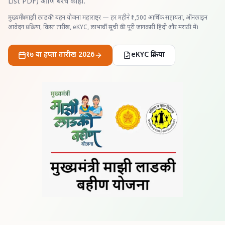
List PDF) आणि बरेच काही.
मुख्यमंत्री माझी लाडकी बहन योजना महाराष्ट्र — हर महीने ₹1,500 आर्थिक सहायता, ऑनलाइन
आवेदन प्रक्रिया, किस्त तारीख, eKYC, लाभार्थी सूची की पूरी जानकारी हिंदी और मराठी में।
१७ वा हप्ता तारीख 2026
eKYC प्रक्रिया