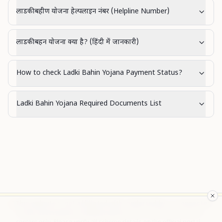
लाडकी बहीण योजना हेल्पलाइन नंबर (Helpline Number)
लाडकी बहन योजना क्या है? (हिंदी में जानकारी)
How to check Ladki Bahin Yojana Payment Status?
Ladki Bahin Yojana Required Documents List
This website is not affiliated with, endorsed by, or connected
to the Government of Maharashtra.
We provide informational