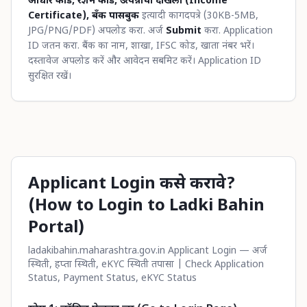
आधार कार्ड, रेशन कार्ड, उत्पन्नाचा दाखला (Income
Certificate), बँक पासबुक
इत्यादी कागदपत्रे (30KB-5MB,
JPG/PNG/PDF) अपलोड करा. अर्ज
Submit
करा. Application
ID जतन करा. बैंक का नाम, शाखा, IFSC कोड, खाता नंबर भरें।
दस्तावेज अपलोड करें और आवेदन सबमिट करें। Application ID
सुरक्षित रखें।
Applicant Login कसे करावे?
(How to Login to Ladki Bahin
Portal)
ladakibahin.maharashtra.gov.in Applicant Login — अर्ज
स्थिती, हप्ता स्थिती, eKYC स्थिती तपासा | Check Application
Status, Payment Status, eKYC Status