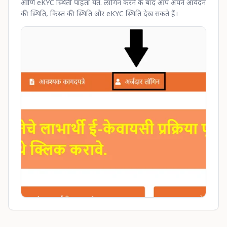
आणि eKYC स्थिती पाहता येते. लॉगिन करने के बाद आप अपने आवेदन
की स्थिति, किस्त की स्थिति और eKYC स्थिति देख सकते हैं।