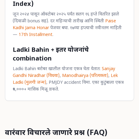
Index)
जून २०२४ पासून ऑक्टोबर २०२५ पर्यंत सलग १६ हप्ते वितरित झाले
(दिवाळी bonus सह). दर महिन्याची तारीख आणि स्थिती
Paise
Kadhi Jama Honar
पेजवर बघा. १७व्या हप्त्याची नवीनतम माहिती
—
17th Installment
.
Ladki Bahin + इतर योजनांचे
combination
Ladki Bahin बरोबर खालील योजना एकत्र घेता येतात:
Sanjay
Gandhi Niradhar (विधवा)
,
Manodhairya (परित्यक्ता)
,
Lek
Ladki (मुलगी जन्म)
, PMJDY accident विमा. एका कुटुंबाला एकत्र
₹५,०००+ मासिक मिळू शकते.
वारंवार विचारले जाणारे प्रश्न (FAQ)