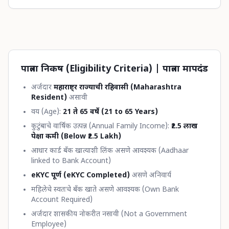
पात्रता निकष (Eligibility Criteria) | पात्रता मापदंड
अर्जदार
महाराष्ट्र राज्याची रहिवासी (Maharashtra
Resident)
असावी
वय (Age):
21 ते 65 वर्षे (21 to 65 Years)
कुटुंबाचे वार्षिक उत्पन्न (Annual Family Income):
₹2.5 लाख
पेक्षा कमी (Below ₹2.5 Lakh)
आधार कार्ड बँक खात्याशी लिंक असणे आवश्यक (Aadhaar
linked to Bank Account)
eKYC पूर्ण (eKYC Completed)
असणे अनिवार्य
महिलेचे स्वतःचे बँक खाते असणे आवश्यक (Own Bank
Account Required)
अर्जदार शासकीय नोकरीत नसावी (Not a Government
Employee)