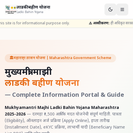
लाडकी बहीण योजना
Ladki Bahin Yojana
for informational purpose only.
⚠️ अस्वीकरण:
ही अधिकृत सरकारी वेबसाइट नाही
🏛️
महाराष्ट्र शासन योजना | Maharashtra Government Scheme
मुख्यमंत्री माझी
लाडकी बहीण योजना
— Complete Information Portal & Guide
Mukhyamantri Majhi Ladki Bahin Yojana Maharashtra
2025-2026
— दरमहा ₹1,500 आर्थिक मदत योजनेची संपूर्ण माहिती. पात्रता
(Eligibility), ऑनलाइन अर्ज प्रक्रिया (Apply Online), हप्ता तारीख
(Installment Date), eKYC प्रक्रिया, लाभार्थी यादी (Beneficiary Name