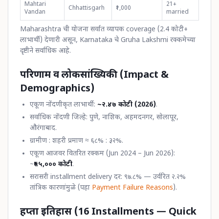
Mahtari
21+
Chhattisgarh
₹1,000
Vandan
married
Maharashtra ची योजना सर्वात व्यापक coverage (2.4 कोटी+
लाभार्थी) देणारी असून, Karnataka चे Gruha Lakshmi रक्कमेच्या
दृष्टीने सर्वाधिक आहे.
परिणाम व लोकसांख्यिकी (Impact &
Demographics)
एकूण नोंदणीकृत लाभार्थी:
~२.४७ कोटी (2026)
.
सर्वाधिक नोंदणी जिल्हे: पुणे, नाशिक, अहमदनगर, सोलापूर,
औरंगाबाद.
ग्रामीण : शहरी प्रमाण ≈ ६८% : ३२%.
एकूण आजवर वितरित रक्कम (Jun 2024 – Jun 2026):
~
₹५५,००० कोटी
.
सरासरी installment delivery दर: ९७.८% — उर्वरित २.२%
तांत्रिक कारणांमुळे (पहा
Payment Failure Reasons
).
हप्ता इतिहास (16 Installments — Quick