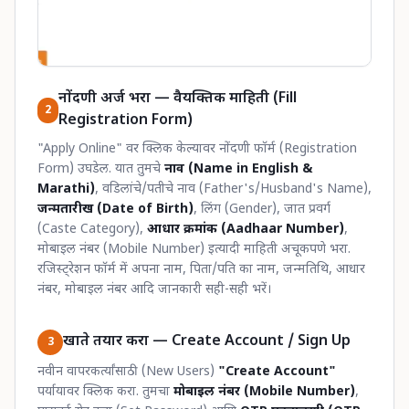
नोंदणी अर्ज भरा — वैयक्तिक माहिती (Fill
2
Registration Form)
"Apply Online" वर क्लिक केल्यावर नोंदणी फॉर्म (Registration
Form) उघडेल. यात तुमचे
नाव (Name in English &
Marathi)
, वडिलांचे/पतीचे नाव (Father's/Husband's Name),
जन्मतारीख (Date of Birth)
, लिंग (Gender), जात प्रवर्ग
(Caste Category),
आधार क्रमांक (Aadhaar Number)
,
मोबाइल नंबर (Mobile Number) इत्यादी माहिती अचूकपणे भरा.
रजिस्ट्रेशन फॉर्म में अपना नाम, पिता/पति का नाम, जन्मतिथि, आधार
नंबर, मोबाइल नंबर आदि जानकारी सही-सही भरें।
खाते तयार करा — Create Account / Sign Up
3
नवीन वापरकर्त्यांसाठी (New Users)
"Create Account"
पर्यायावर क्लिक करा. तुमचा
मोबाइल नंबर (Mobile Number)
,